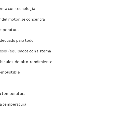
nta con tecnología
 del motor, se concentra
emperatura.
adecuado para todo
iesel (equipados con sistema
vehículos de alto rendimiento
ombustible.
lta temperatura
lta temperatura