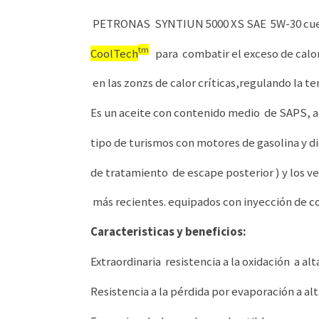
PETRONAS SYNTIUN 5000 XS SAE 5W-30 cue
tm
CoolTech
para combatir el exceso de calor
en las zonzs de calor críticas,regulando la t
Es un aceite con contenido medio de SAPS, 
tipo de turismos con motores de gasolina y d
de tratamiento de escape posterior ) y los 
más recientes. equipados con inyección de c
Caracteristicas y beneficios:
Extraordinaria resistencia a la oxidación a a
Resistencia a la pérdida por evaporación a a