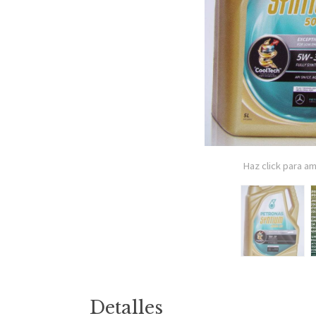
Haz click para am
Detalles