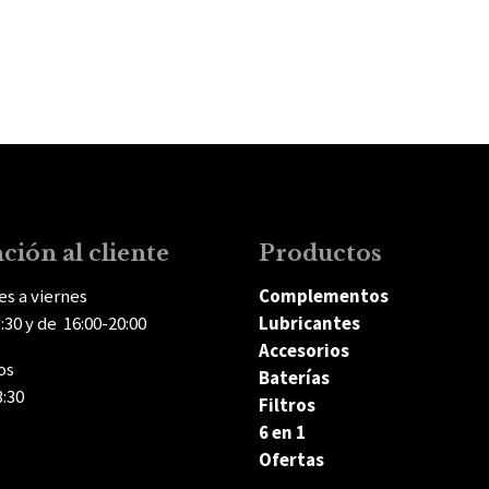
ción al cliente
Productos
es a viernes
Complementos
:30 y de 16:00-20:00
Lubricantes
Accesorios
os
Baterías
3:30
Filtros
6 en 1
Ofertas