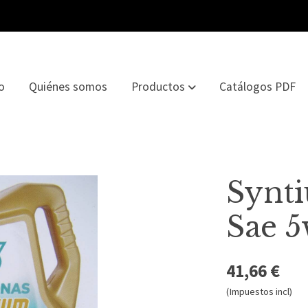
io
Quiénes somos
Productos
Catálogos PDF
Synt
Sae 
41,66 €
(Impuestos incl)