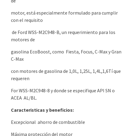
de
motor, está especialmente formulado para cumplir
con el requisito
de Ford WSS-M2C948-B, un requerimiento para los
motores de
gasolina EcoBoost, como Fiesta, Focus, C-Max y Gran
C-Max
con motores de gasolina de 1,0L, 1,25L, 1,4L,1,6Tí que
requeren
For WSS-M2C948-8 y donde se especifique API SN o
ACEA AL/BL.
Caracteristicas y beneficios:
Excepcional ahorro de combustible
Máxima protección del motor