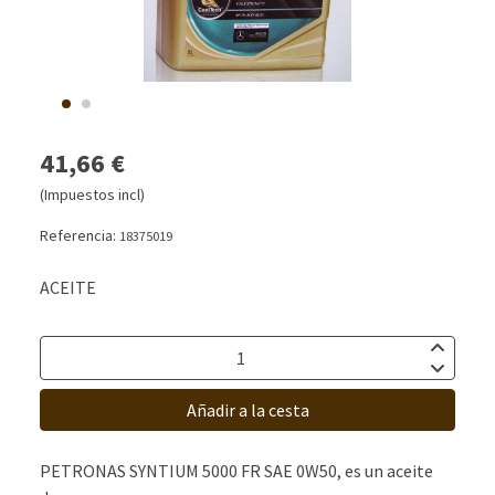
41,66 €
(Impuestos incl)
Referencia:
18375019
ACEITE
Añadir a la cesta
PETRONAS SYNTIUM 5000 FR SAE 0W50, es un aceite