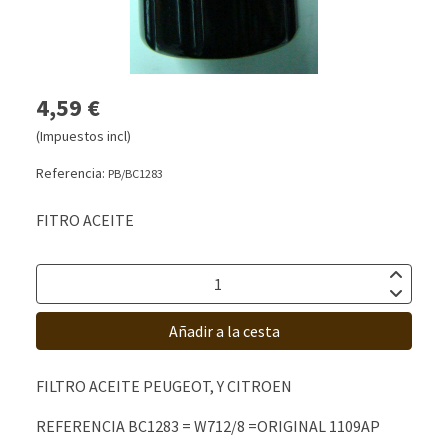
4,59 €
(Impuestos incl)
Referencia:
PB/BC1283
FITRO ACEITE
Añadir a la cesta
FILTRO ACEITE PEUGEOT, Y CITROEN
REFERENCIA BC1283 = W712/8 =ORIGINAL 1109AP