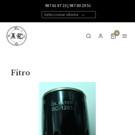
987 61 87 23 | 987 60 29 51
Seleccionar idioma
0
Fitro